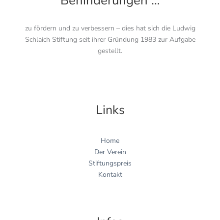
Behinderungen …
zu fördern und zu verbessern – dies hat sich die Ludwig
Schlaich Stiftung seit ihrer Gründung 1983 zur Aufgabe
gestellt.
Links
Home
Der Verein
Stiftungspreis
Kontakt