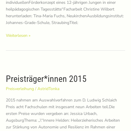
individuellenFörderkonzept eines 12-jährigen Jungen in einer
heilpädagogischen Tagesstätte“Facharbeit Christine Wilbert
herunterladen: Tina-Maria Fuchs, NeukirchenAusbildungsinstitut:
Johannes-Grade-Schule, StraubingTitel:
Preisträger*innen
Weiterlesen »
2016
Preisträger*innen 2015
Preisverleihung
/
AstridTonka
2015 nahmen am Auswahlverfahren zum D. Ludwig Schlaich
Preis acht Fachschulen mit insgesamt neun Arbeiten teil.Die
ersten Preise wurden vergeben an: Jessica Urbach,
AugsburgThema: „\“Innere Helden: Heilerzieherisches Arbeiten
zur Stärkung von Autonomie und Resilienz im Rahmen einer