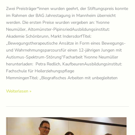
Zwei Preisträger*innen wurden geehrt, der Stiftungspreis konnte
im Rahmen der BAG Jahrestagung in Mannheim überreicht
werden. Die ersten Preise wurden vergeben an: Yvonne
Neumüller, Altomünster-PipinsriedAusbildungsinstitut:
Akademie Schönbrunn, Markt IndersdorfTitel:
„Bewegungstherapeutische Ansätze in Form eines Bewegungs-
und Wahrnehmungsparcoursfür einen 12-jährigen Jungen mit
Autismus-Spektrum-Störung“Facharbeit Yvonne Neumüller
herunterladen: Petra Redlich, KaufbeurenAusbildungsinstitut:
Fachschule für Heilerziehungspflege
MemmingenTitel: „Biografisches Arbeiten mit unbegleiteten
Preisträger*innen
Weiterlesen »
2017