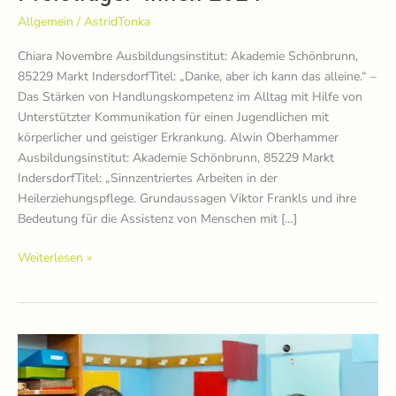
Allgemein
/
AstridTonka
Chiara Novembre Ausbildungsinstitut: Akademie Schönbrunn,
85229 Markt IndersdorfTitel: „Danke, aber ich kann das alleine.“ –
Das Stärken von Handlungskompetenz im Alltag mit Hilfe von
Unterstützter Kommunikation für einen Jugendlichen mit
körperlicher und geistiger Erkrankung. Alwin Oberhammer
Ausbildungsinstitut: Akademie Schönbrunn, 85229 Markt
IndersdorfTitel: „Sinnzentriertes Arbeiten in der
Heilerziehungspflege. Grundaussagen Viktor Frankls und ihre
Bedeutung für die Assistenz von Menschen mit […]
Preisträger*innen
Weiterlesen »
2024