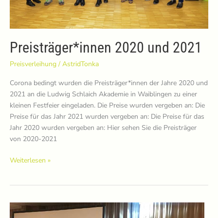
Preisträger*innen 2020 und 2021
Preisverleihung
/
AstridTonka
Corona bedingt wurden die Preisträger*innen der Jahre 2020 und
2021 an die Ludwig Schlaich Akademie in Waiblingen zu einer
kleinen Festfeier eingeladen. Die Preise wurden vergeben an: Die
Preise für das Jahr 2021 wurden vergeben an: Die Preise für das
Jahr 2020 wurden vergeben an: Hier sehen Sie die Preisträger
von 2020-2021
Preisträger*innen
Weiterlesen »
2020
und
2021