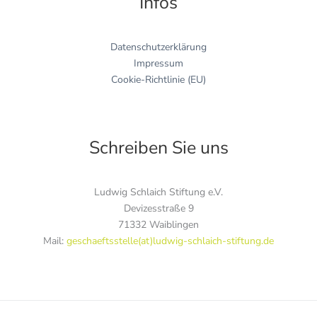
Infos
Datenschutzerklärung
Impressum
Cookie-Richtlinie (EU)
Schreiben Sie uns
Ludwig Schlaich Stiftung e.V.
Devizesstraße 9
71332 Waiblingen
Mail:
geschaeftsstelle(at)ludwig-schlaich-stiftung.de