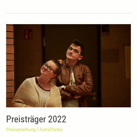
2023
Preisträger 2022
Preisverleihung
/
AstridTonka