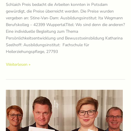
Schlaich Preis bedacht die Arbeiten konnten in Potsdam
gewürdigt, die Preise überreicht werden. Die Preise wurden
vergeben an: Stine-Van-Dam: Ausbildungsinstitut: Ita Wegmann
Berufskolleg – 42399 WuppertalTitel: Wo sind denn die anderen?
Eine individuelle Begleitung zum Thema
Persönlichkeitsentwicklung und Bewusstseinsbildung Katharina
Seelhoff: Ausbildungsinstitut: Fachschule für
Heilerziehungspflege, 27793
Preisträger*innen
Weiterlesen »
2019