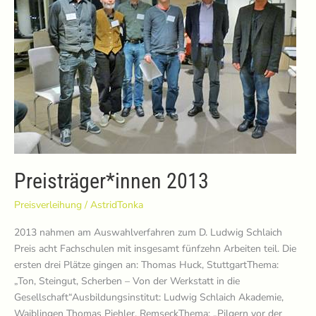
Preisträger*innen 2013
Preisverleihung
/
AstridTonka
2013 nahmen am Auswahlverfahren zum D. Ludwig Schlaich
Preis acht Fachschulen mit insgesamt fünfzehn Arbeiten teil. Die
ersten drei Plätze gingen an: Thomas Huck, StuttgartThema:
„Ton, Steingut, Scherben – Von der Werkstatt in die
Gesellschaft“Ausbildungsinstitut: Ludwig Schlaich Akademie,
Waiblingen Thomas Piehler, RemseckThema: „Pilgern vor der