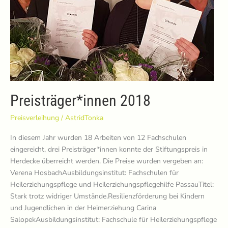
Preisträger*innen 2018
Preisverleihung
/
AstridTonka
In diesem Jahr wurden 18 Arbeiten von 12 Fachschulen
eingereicht, drei Preisträger*innen konnte der Stiftungspreis in
Herdecke überreicht werden. Die Preise wurden vergeben an:
Verena HosbachAusbildungsinstitut: Fachschulen für
Heilerziehungspflege und Heilerziehungspflegehilfe PassauTitel:
Stark trotz widriger Umstände.Resilienzförderung bei Kindern
und Jugendlichen in der Heimerziehung Carina
SalopekAusbildungsinstitut: Fachschule für Heilerziehungspflege