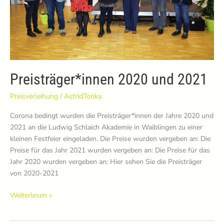
Preisträger*innen 2020 und 2021
Preisverleihung
/
AstridTonka
Corona bedingt wurden die Preisträger*innen der Jahre 2020 und
2021 an die Ludwig Schlaich Akademie in Waiblingen zu einer
kleinen Festfeier eingeladen. Die Preise wurden vergeben an: Die
Preise für das Jahr 2021 wurden vergeben an: Die Preise für das
Jahr 2020 wurden vergeben an: Hier sehen Sie die Preisträger
von 2020-2021
Preisträger*innen
Weiterlesen »
2020
und