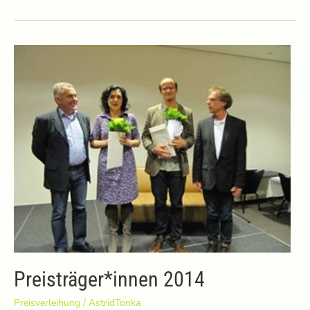
2015
Preisträger*innen 2014
Preisverleihung
/
AstridTonka