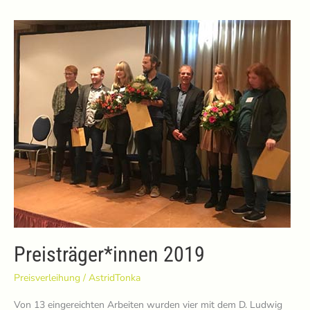
2021
Preisträger*innen 2019
Preisverleihung
/
AstridTonka
Von 13 eingereichten Arbeiten wurden vier mit dem D. Ludwig