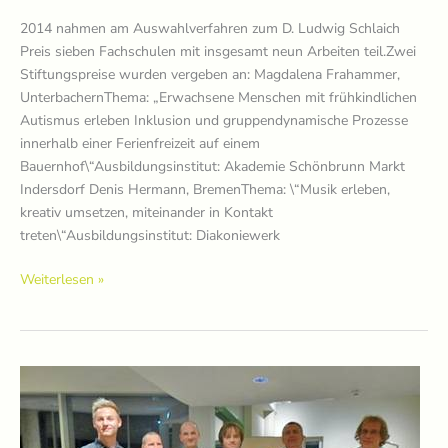
2014 nahmen am Auswahlverfahren zum D. Ludwig Schlaich
Preis sieben Fachschulen mit insgesamt neun Arbeiten teil.Zwei
Stiftungspreise wurden vergeben an: Magdalena Frahammer,
UnterbachernThema: „Erwachsene Menschen mit frühkindlichen
Autismus erleben Inklusion und gruppendynamische Prozesse
innerhalb einer Ferienfreizeit auf einem
Bauernhof\“Ausbildungsinstitut: Akademie Schönbrunn Markt
Indersdorf Denis Hermann, BremenThema: \“Musik erleben,
kreativ umsetzen, miteinander in Kontakt
treten\“Ausbildungsinstitut: Diakoniewerk
Preisträger*innen
Weiterlesen »
2014