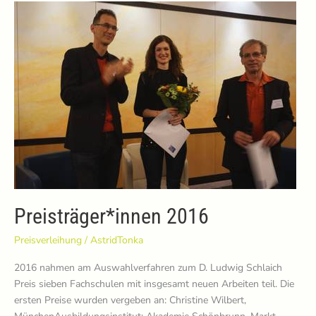
Preisträger*innen 2016
Preisverleihung
/
AstridTonka
2016 nahmen am Auswahlverfahren zum D. Ludwig Schlaich
Preis sieben Fachschulen mit insgesamt neuen Arbeiten teil. Die
ersten Preise wurden vergeben an: Christine Wilbert,